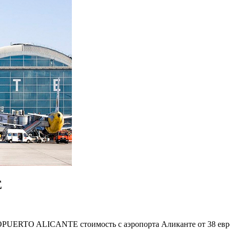
E
UERTO ALICANTE стоимость с аэропорта Аликанте от 38 евро, 