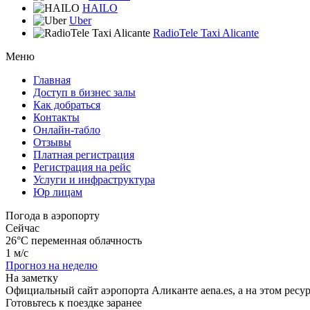
HAILO
Uber
RadioTele Taxi Alicante
Меню
Главная
Доступ в бизнес залы
Как добраться
Контакты
Онлайн-табло
Отзывы
Платная регистрация
Регистрация на рейс
Услуги и инфраструктура
Юр лицам
Погода в аэропорту
Сейчас
26°C
переменная облачность
1 м/с
Прогноз на неделю
На заметку
Официальный сайт аэропорта Аликанте aena.es, а на этом рес
Готовьтесь к поездке заранее