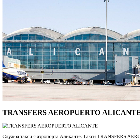
TRANSFERS AEROPUERTO ALICANT
Служба такси с аэропорта Аликанте. Такси TRANSFERS AEROP