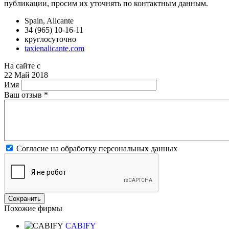
публикации, просим их уточнять по контактным данным.
Spain, Alicante
34 (965) 10-16-11
круглосуточно
taxienalicante.com
На сайте с
22 Май 2018
Имя
Ваш отзыв
*
Согласие на обработку персональных данных
Похожие фирмы
CABIFY