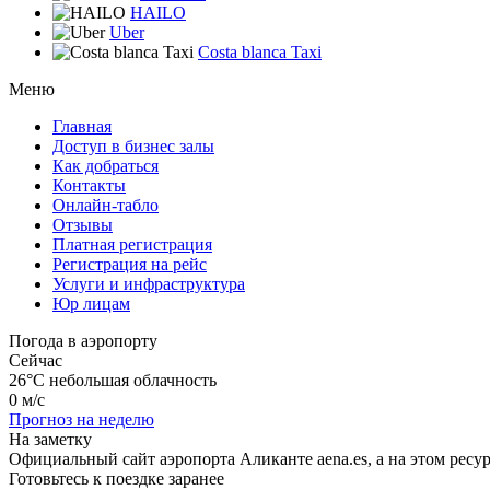
HAILO
Uber
Costa blanca Taxi
Меню
Главная
Доступ в бизнес залы
Как добраться
Контакты
Онлайн-табло
Отзывы
Платная регистрация
Регистрация на рейс
Услуги и инфраструктура
Юр лицам
Погода в аэропорту
Сейчас
26°C
небольшая облачность
0 м/с
Прогноз на неделю
На заметку
Официальный сайт аэропорта Аликанте aena.es, а на этом рес
Готовьтесь к поездке заранее