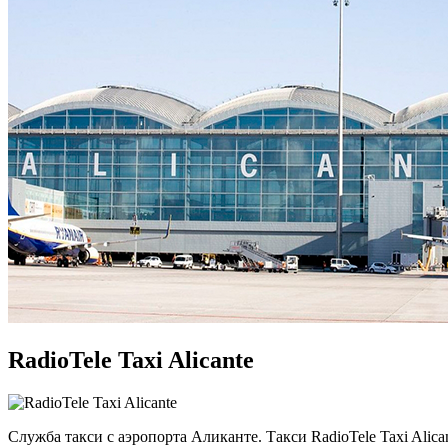
RadioTele Taxi Alicante
Служба такси с аэропорта Аликанте. Такси RadioTele Taxi Alic