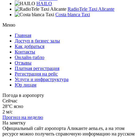
HAILO
RadioTele Taxi Alicante
Costa blanca Taxi
Меню
Главная
Доступ в бизнес залы
Как добраться
Контакты
Онлайн-табло
Отзывы
Платная регистрация
Регистрация на рейс
Услуги и инфраструктура
Юр лицам
Погода в аэропорту
Сейчас
28°C
ясно
2 м/с
Прогноз на неделю
На заметку
Официальный сайт аэропорта Аликанте aena.es, а на этом
ресурсе можно получить справочную информацию на русском