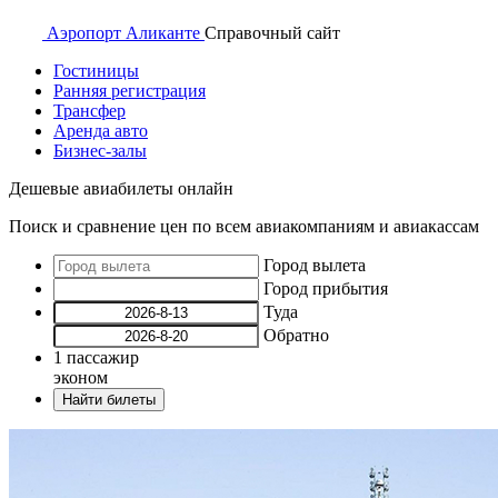
Аэропорт
Аликанте
Справочный
сайт
Гостиницы
Ранняя регистрация
Трансфер
Аренда авто
Бизнес-залы
Дешевые авиабилеты онлайн
Поиск и сравнение цен по всем авиакомпаниям и авиакассам
Город вылета
Город прибытия
Туда
Обратно
1
пассажир
эконом
Найти билеты