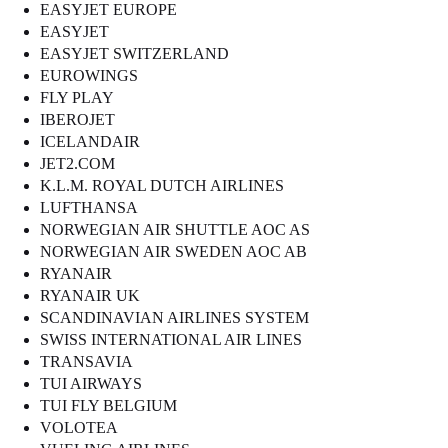
EASYJET EUROPE
EASYJET
EASYJET SWITZERLAND
EUROWINGS
FLY PLAY
IBEROJET
ICELANDAIR
JET2.COM
K.L.M. ROYAL DUTCH AIRLINES
LUFTHANSA
NORWEGIAN AIR SHUTTLE AOC AS
NORWEGIAN AIR SWEDEN AOC AB
RYANAIR
RYANAIR UK
SCANDINAVIAN AIRLINES SYSTEM
SWISS INTERNATIONAL AIR LINES
TRANSAVIA
TUI AIRWAYS
TUI FLY BELGIUM
VOLOTEA