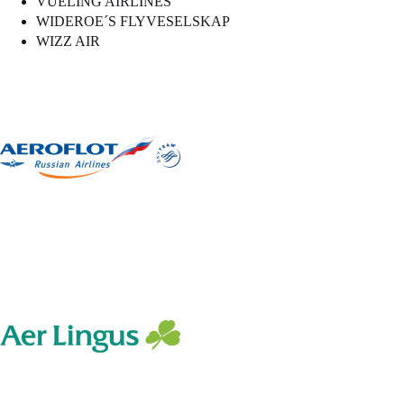
VUELING AIRLINES
WIDEROE´S FLYVESELSKAP
WIZZ AIR