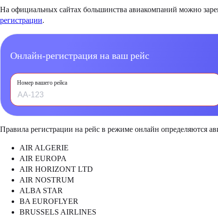
На официальных сайтах большинства авиакомпаний можно зареги
регистрации
.
Онлайн-регистрация на ваш рейс
Номер вашего рейса
Правила регистрации на рейс в режиме онлайн определяются а
AIR ALGERIE
AIR EUROPA
AIR HORIZONT LTD
AIR NOSTRUM
ALBA STAR
BA EUROFLYER
BRUSSELS AIRLINES