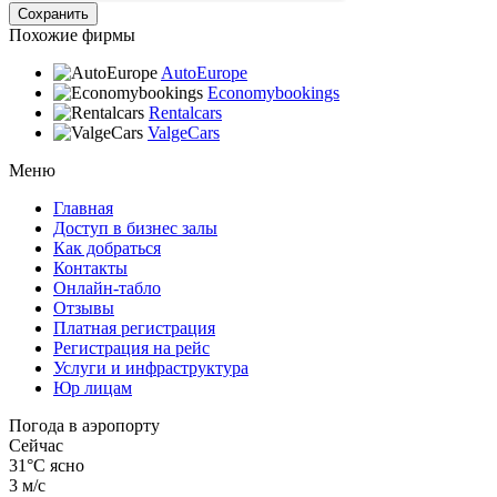
Похожие фирмы
AutoEurope
Economybookings
Rentalcars
ValgeCars
Меню
Главная
Доступ в бизнес залы
Как добраться
Контакты
Онлайн-табло
Отзывы
Платная регистрация
Регистрация на рейс
Услуги и инфраструктура
Юр лицам
Погода в аэропорту
Сейчас
31°C
ясно
3 м/с