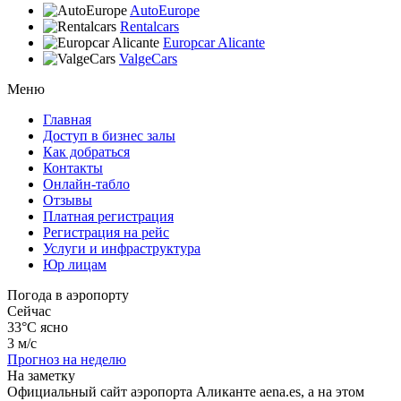
AutoEurope
Rentalcars
Europcar Alicante
ValgeCars
Меню
Главная
Доступ в бизнес залы
Как добраться
Контакты
Онлайн-табло
Отзывы
Платная регистрация
Регистрация на рейс
Услуги и инфраструктура
Юр лицам
Погода в аэропорту
Сейчас
33°C
ясно
3 м/с
Прогноз на неделю
На заметку
Официальный сайт аэропорта Аликанте aena.es, а на этом