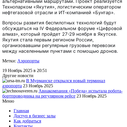
альтернативными маршрутами. Проект реализуется
Технопарком «Якутия», логистическим оператором
нефтегазовой отрасли и ИТ-компанией «Бунтар».
Вопросы развития беспилотных технологий будут
обсуждаться на IV Федеральном форуме «Цифровой
алмаз», который пройдет 27-29 ноября в Якутске.
Якутия стала первым регионом России,
организовавшим регулярные грузовые перевозки
между населенными пунктами с помощью дронов.
Метки:
Аэропорты
19 Ноябрь 2025 в 20:51
Другие новости
В Мурманске открылся новый терминал
аэропорта
23 Ноябрь 2025
Авиакомпания «Победа» испытала робота-
бортпроводника на регулярном рейсе
23 Ноябрь 2025
Меню
Главная
Доступ в бизнес залы
Как добраться
Контакты