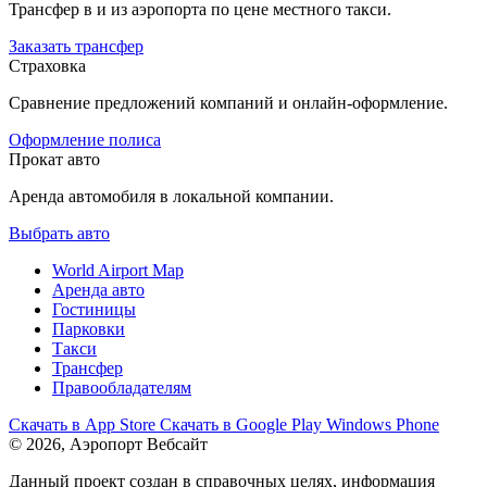
Трансфер в и из аэропорта по цене местного такси.
Заказать трансфер
Страховка
Сравнение предложений компаний и онлайн-оформление.
Оформление полиса
Прокат авто
Аренда автомобиля в локальной компании.
Выбрать авто
World Airport Map
Аренда авто
Гостиницы
Парковки
Такси
Трансфер
Правообладателям
Скачать в
App Store
Скачать в
Google Play
Windows Phone
© 2026, Аэропорт Вебсайт
Данный проект создан в справочных целях, информация