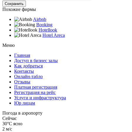
Похожие фирмы
Airbnb
Booking
Hotellook
Hotel Areca
Меню
Главная
Доступ в бизнес залы
Как добраться
Контакты
Онлайн-табло
Отзывы
Платная регистрация
Регистрация на рейс
Услуги и инфраструктура
Юр лицам
Погода в аэропорту
Сейчас
30°C
ясно
2 м/с