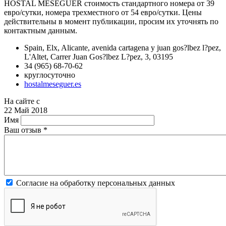
HOSTAL MESEGUER стоимость стандартного номера от 39
евро/сутки, номера трехместного от 54 евро/сутки. Цены
действительны в момент публикации, просим их уточнять по
контактным данным.
Spain, Elx, Alicante, avenida cartagena y juan gos?lbez l?pez,
L'Altet, Carrer Juan Gos?lbez L?pez, 3, 03195
34 (965) 68-70-62
круглосуточно
hostalmeseguer.es
На сайте с
22 Май 2018
Имя
Ваш отзыв
*
Согласие на обработку персональных данных