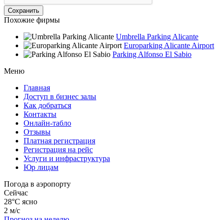
Похожие фирмы
Umbrella Parking Alicante
Europarking Alicante Airport
Parking Alfonso El Sabio
Меню
Главная
Доступ в бизнес залы
Как добраться
Контакты
Онлайн-табло
Отзывы
Платная регистрация
Регистрация на рейс
Услуги и инфраструктура
Юр лицам
Погода в аэропорту
Сейчас
28°C
ясно
2 м/с
Прогноз на неделю