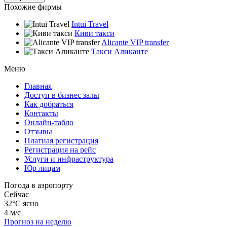
Похожие фирмы
Intui Travel
Киви такси
Alicante VIP transfer
Такси Аликанте
Меню
Главная
Доступ в бизнес залы
Как добраться
Контакты
Онлайн-табло
Отзывы
Платная регистрация
Регистрация на рейс
Услуги и инфраструктура
Юр лицам
Погода в аэропорту
Сейчас
32°C
ясно
4 м/с
Прогноз на неделю