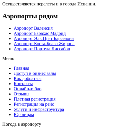
Осуществляются перелеты и в города Испании.
Аэропорты рядом
Аэропорт Валенсия
Аэропорт Барахас Мадрид
Аэропорт Эль-Прат Барселона
Аэропорт Коста-Брава Жирона
Аэропорт Портела Лиссабон
Меню
Главная
Доступ в бизнес залы
Как добраться
Контакты
Онлайн-табло
Отзывы
Платная регистрация
Регистрация на рейс
Услуги и инфраструктура
Юр лицам
Погода в аэропорту