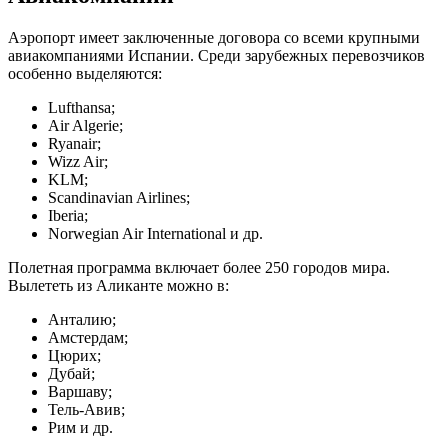
Аэропорт имеет заключенные договора со всеми крупными
авиакомпаниями Испании. Среди зарубежных перевозчиков
особенно выделяются:
Lufthansa;
Air Algerie;
Ryanair;
Wizz Air;
KLM;
Scandinavian Airlines;
Iberia;
Norwegian Air International и др.
Полетная программа включает более 250 городов мира.
Вылететь из Аликанте можно в:
Анталию;
Амстердам;
Цюрих;
Дубай;
Варшаву;
Тель-Авив;
Рим и др.